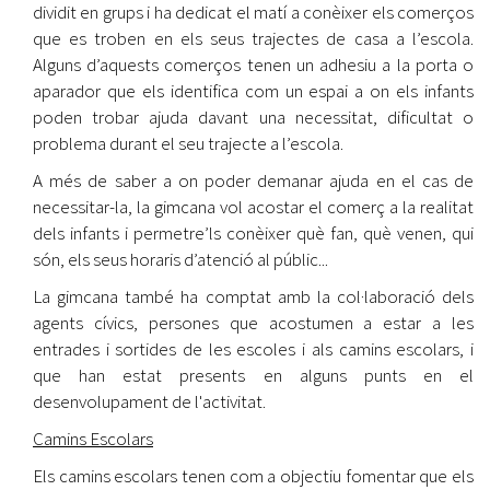
dividit en grups i ha dedicat el matí a conèixer els comerços
que es troben en els seus trajectes de casa a l’escola.
Alguns d’aquests comerços tenen un adhesiu a la porta o
aparador que els identifica com un espai a on els infants
poden trobar ajuda davant una necessitat, dificultat o
problema durant el seu trajecte a l’escola.
A més de saber a on poder demanar ajuda en el cas de
necessitar-la, la gimcana vol acostar el comerç a la realitat
dels infants i permetre’ls conèixer què fan, què venen, qui
són, els seus horaris d’atenció al públic...
La gimcana també ha comptat amb la col·laboració dels
agents cívics, persones que acostumen a estar a les
entrades i sortides de les escoles i als camins escolars, i
que han estat presents en alguns punts en el
desenvolupament de l'activitat.
Camins Escolars
Els camins escolars tenen com a objectiu fomentar que els