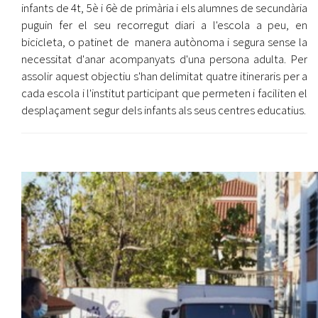
infants de 4t, 5è i 6è de primària i els alumnes de secundària
puguin fer el seu recorregut diari a l'escola a peu, en
bicicleta, o patinet de manera autònoma i segura sense la
necessitat d'anar acompanyats d'una persona adulta. Per
assolir aquest objectiu s'han delimitat quatre itineraris per a
cada escola i l'institut participant que permeten i faciliten el
desplaçament segur dels infants als seus centres educatius.