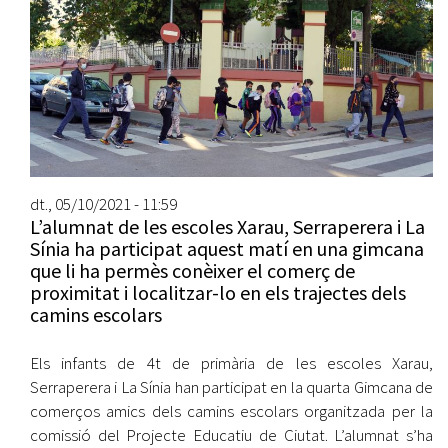
dt., 05/10/2021 - 11:59
L’alumnat de les escoles Xarau, Serraperera i La
Sínia ha participat aquest matí en una gimcana
que li ha permès conèixer el comerç de
proximitat i localitzar-lo en els trajectes dels
camins escolars
Els infants de 4t de primària de les escoles Xarau,
Serraperera i La Sínia han participat en la quarta Gimcana de
comerços amics dels camins escolars organitzada per la
comissió del Projecte Educatiu de Ciutat. L’alumnat s’ha