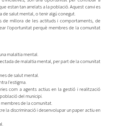
que estan tan arrelats a la població. Aquest canvi es
a de salut mental, o tenir algú conegut.
s de millora de les actituds i comportaments, de
crear l'oportunitat perquè membres de la comunitat
una malaltia mental.
afectada de malaltia mental, per part de la comunitat
mes de salut mental.
ntra l'estigma.
àries com a agents actius en la gestió i realització
 població del municipi.
ts membres de la comunitat.
la discriminació i desenvolupar un paper actiu en
l.