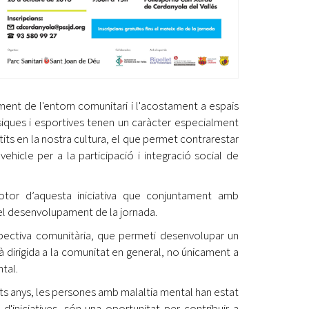
ment de l'entorn comunitari i l'acostament a espais
 físiques i esportives tenen un caràcter especialment
its en la nostra cultura, el que permet contrarestar
ehicle per a la participació i integració social de
otor d’aquesta iniciativa que conjuntament amb
e el desenvolupament de la jornada.
spectiva comunitària, que permeti desenvolupar un
tà dirigida a la comunitat en general, no únicament a
tal.
olts anys, les persones amb malaltia mental han estat
'iniciatives, són una oportunitat per contribuir a