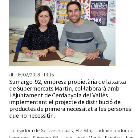
dl., 05/02/2018 - 13:15
Sumargo-92, empresa propietària de la xarxa
de Supermercats Martín, col·laborarà amb
l'Ajuntament de Cerdanyola del Vallès
implementant el projecte de distribució de
productes de primera necessitat a les persones
que ho necessitin.
La regidora de Serveis Socials, Elvi Vila, i l'administrador de
l'empresa Sumargo-92, Juan José Martín Escobar, han