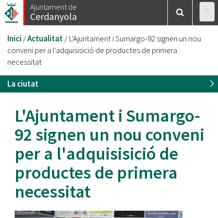
Vés
Ajuntament de
Cerdanyola
al
contingut
Esteu
Inici
/
Actualitat
/
L'Ajuntament i Sumargo-92 signen un nou
aquí
conveni per a l'adquisisició de productes de primera
necessitat
La ciutat
L'Ajuntament i Sumargo-
92 signen un nou conveni
per a l'adquisisició de
productes de primera
necessitat