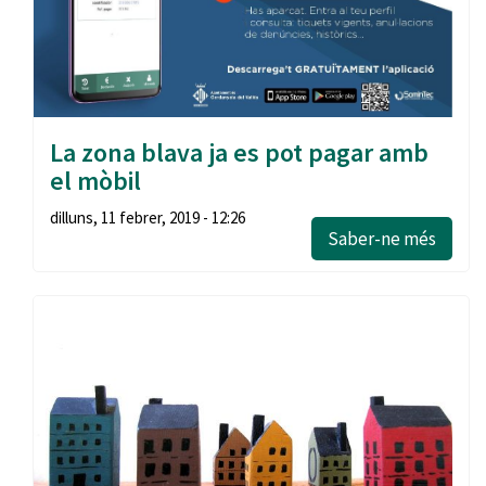
La zona blava ja es pot pagar amb
el mòbil
dilluns, 11 febrer, 2019 - 12:26
Saber-ne més