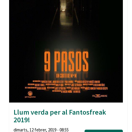
Llum verda per al Fantosfreak
2019!
dimarts, 12 febrer, 2019 - 08:55