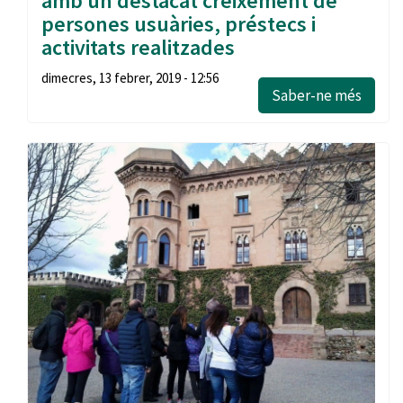
amb un destacat creixement de
persones usuàries, préstecs i
activitats realitzades
dimecres, 13 febrer, 2019 - 12:56
Saber-ne més