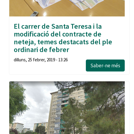
El carrer de Santa Teresa i la
modificació del contracte de
neteja, temes destacats del ple
ordinari de febrer
dilluns, 25 febrer, 2019 - 13:26
Saber-ne més