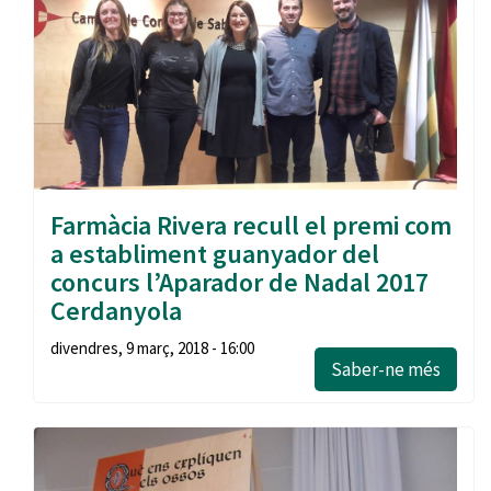
Farmàcia Rivera recull el premi com
a establiment guanyador del
concurs l’Aparador de Nadal 2017
Cerdanyola
divendres, 9 març, 2018 - 16:00
Saber-ne més