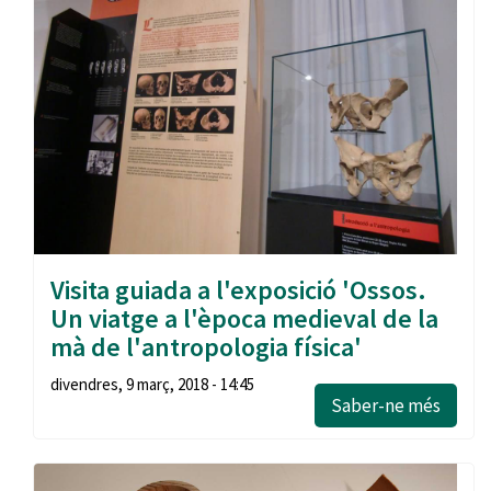
Visita guiada a l'exposició 'Ossos.
Un viatge a l'època medieval de la
mà de l'antropologia física'
divendres, 9 març, 2018 - 14:45
Saber-ne més