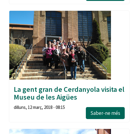
La gent gran de Cerdanyola visita el
Museu de les Aigües
dilluns, 12 març, 2018 - 08:15
Saber-ne més