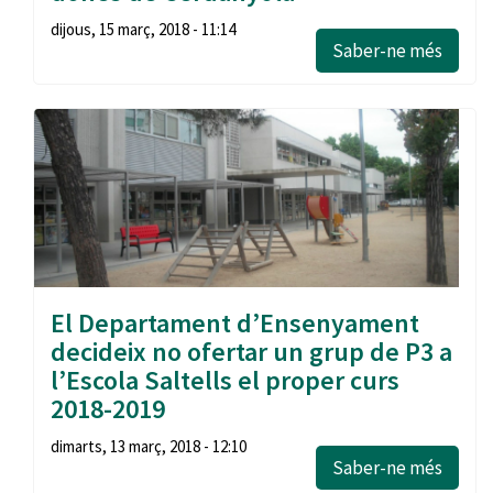
dijous, 15 març, 2018 - 11:14
Saber-ne més
El Departament d’Ensenyament
decideix no ofertar un grup de P3 a
l’Escola Saltells el proper curs
2018-2019
dimarts, 13 març, 2018 - 12:10
Saber-ne més