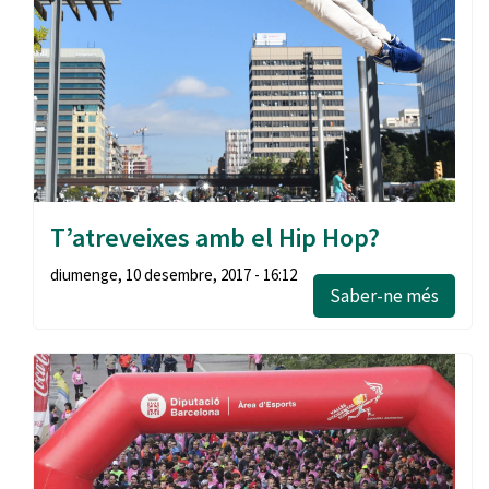
T’atreveixes amb el Hip Hop?
diumenge, 10 desembre, 2017 - 16:12
Saber-ne més