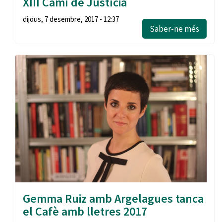
XIII Camí de Justícia
dijous, 7 desembre, 2017 - 12:37
Saber-ne més
Gemma Ruiz amb Argelagues tanca
el Cafè amb lletres 2017