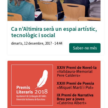
Ca n'Altimira serà un espai artístic,
tecnològic i social
dimarts, 12 desembre, 2017 - 14:44
Saber-ne més