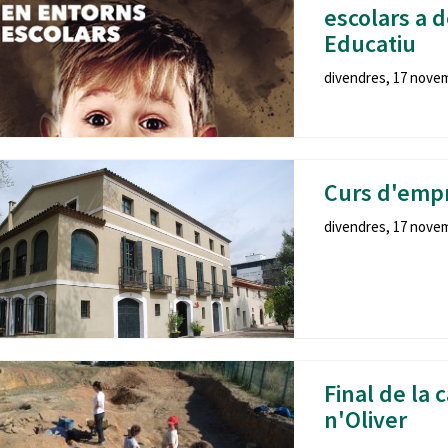
escolars a 
Educatiu
divendres, 17 novem
Curs d'empr
divendres, 17 novem
Final de la
n'Oliver