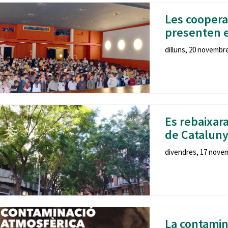
Les coopera
presenten e
dilluns, 20 novembre
Es rebaixar
de Catalun
divendres, 17 novem
La contamin