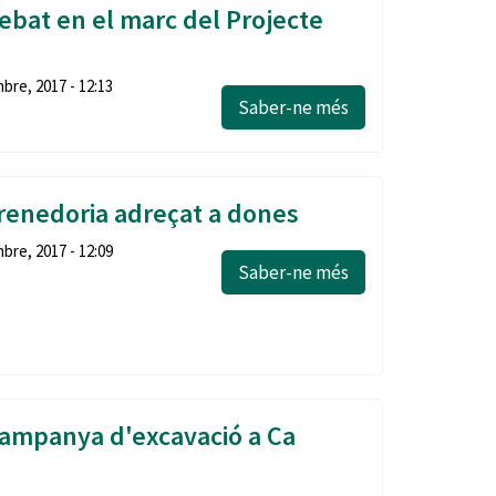
debat en el marc del Projecte
bre, 2017 - 12:13
Saber-ne més
enedoria adreçat a dones
bre, 2017 - 12:09
Saber-ne més
 campanya d'excavació a Ca