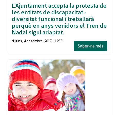
L'Ajuntament accepta la protesta de
les entitats de discapacitat -
diversitat funcional i treballarà
perquè en anys venidors el Tren de
Nadal sigui adaptat
dilluns, 4 desembre, 2017 - 12:58
Saber-ne més