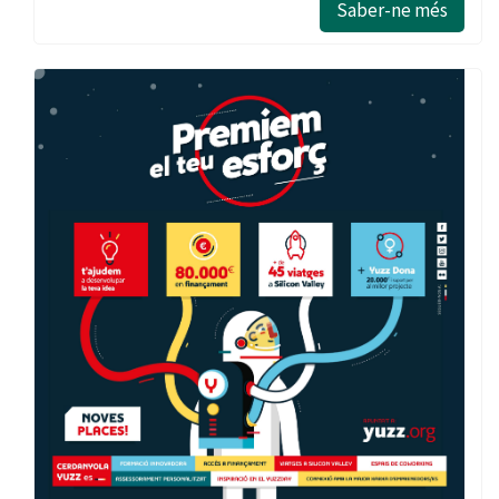
Saber-ne més