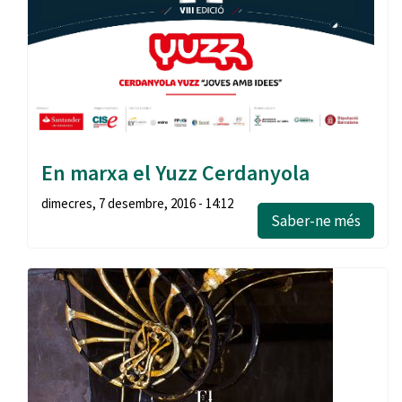
En marxa el Yuzz Cerdanyola
dimecres, 7 desembre, 2016 - 14:12
Saber-ne més