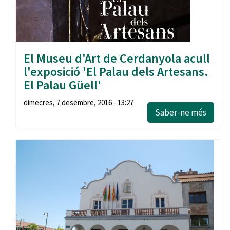
El Museu d'Art de Cerdanyola acull
l'exposició 'El Palau dels Artesans.
El Palau Güell'
dimecres, 7 desembre, 2016 - 13:27
Saber-ne més