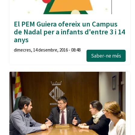
El PEM Guiera ofereix un Campus
de Nadal per a infants d'entre 3 i 14
anys
dimecres, 14 desembre, 2016 - 08:48
Saber-ne més