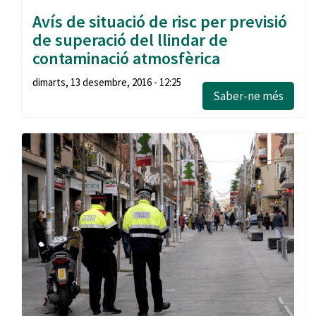
Avís de situació de risc per previsió
de superació del llindar de
contaminació atmosfèrica
dimarts, 13 desembre, 2016 - 12:25
Saber-ne més