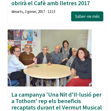
obrirà el Cafè amb lletres 2017
dimarts, 3 gener, 2017 - 12:13
Saber-ne més
La campanya 'Una Nit d'Il·lusió per
a Tothom' rep els beneficis
recaptats durant el Vermut Musical