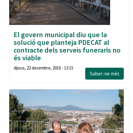
El govern municipal diu que la
solució que planteja PDECAT al
contracte dels serveis funeraris no
és viable
dijous, 22 desembre, 2016 - 13:15
Saber-ne més