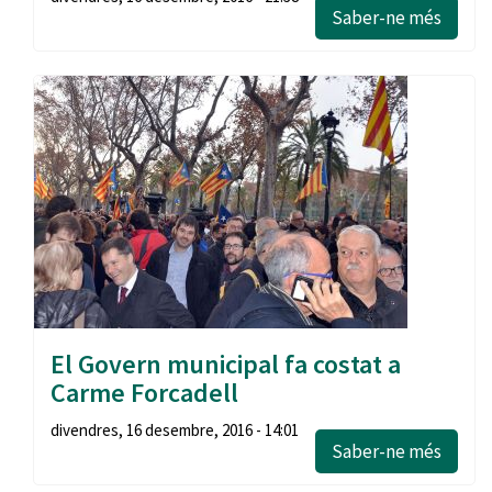
Saber-ne més
El Govern municipal fa costat a
Carme Forcadell
divendres, 16 desembre, 2016 - 14:01
Saber-ne més