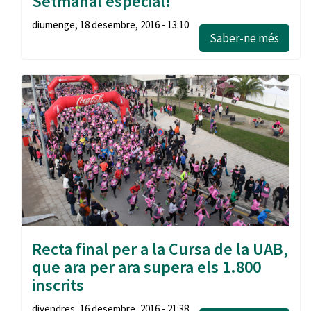
Setmanal especial!
diumenge, 18 desembre, 2016 - 13:10
Saber-ne més
Recta final per a la Cursa de la UAB,
que ara per ara supera els 1.800
inscrits
divendres, 16 desembre, 2016 - 21:38