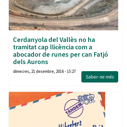
Cerdanyola del Vallès no ha
tramitat cap llicència com a
abocador de runes per can Fatjó
dels Aurons
dimecres, 21 desembre, 2016 - 15:27
Saber-ne més