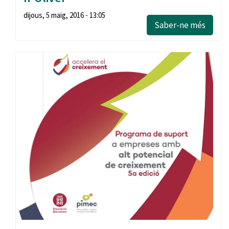
dijous, 5 maig, 2016 - 13:05
Saber-ne més