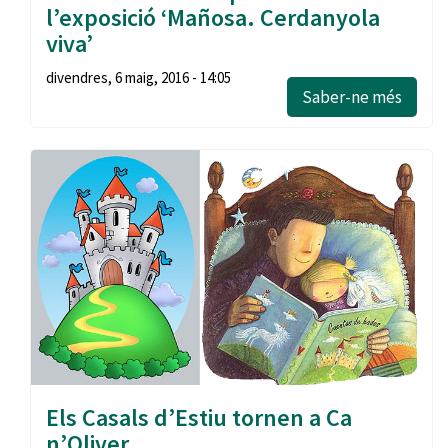
l’exposició ‘Mañosa. Cerdanyola
viva’
divendres, 6 maig, 2016 - 14:05
Saber-ne més
Els Casals d’Estiu tornen a Ca
n’Oliver