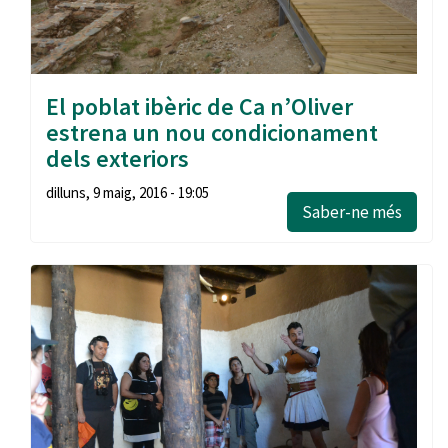
El poblat ibèric de Ca n’Oliver
estrena un nou condicionament
dels exteriors
dilluns, 9 maig, 2016 - 19:05
Saber-ne més