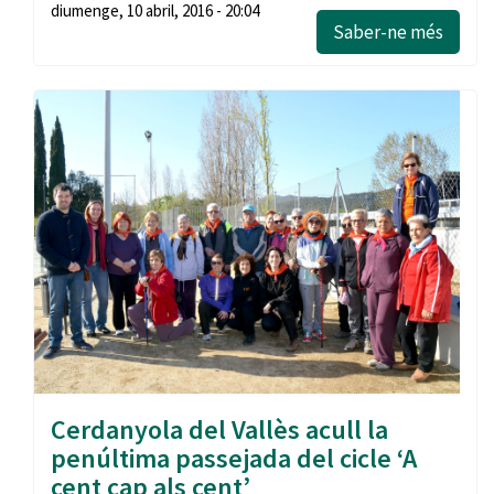
diumenge, 10 abril, 2016 - 20:04
Saber-ne més
Cerdanyola del Vallès acull la
penúltima passejada del cicle ‘A
cent cap als cent’