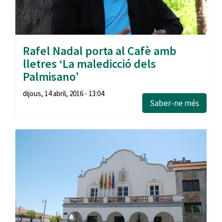
Rafel Nadal porta al Cafè amb
lletres ‘La maledicció dels
Palmisano’
dijous, 14 abril, 2016 - 13:04
Saber-ne més