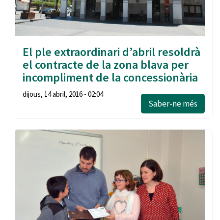
El ple extraordinari d’abril resoldrà
el contracte de la zona blava per
incompliment de la concessionària
dijous, 14 abril, 2016 - 02:04
Saber-ne més