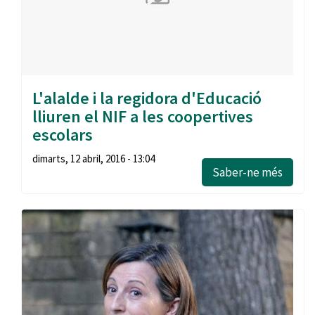
L'alalde i la regidora d'Educació
lliuren el NIF a les coopertives
escolars
dimarts, 12 abril, 2016 - 13:04
Saber-ne més