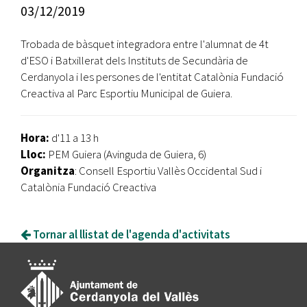
03/12/2019
Trobada de bàsquet integradora entre l'alumnat de 4t
d'ESO i Batxillerat dels Instituts de Secundària de
Cerdanyola i les persones de l'entitat Catalònia Fundació
Creactiva al Parc Esportiu Municipal de Guiera.
Hora:
d'11 a 13 h
Lloc:
PEM Guiera (Avinguda de Guiera, 6)
Organitza
: Consell Esportiu Vallès Occidental Sud i
Catalònia Fundació Creactiva
Tornar al llistat de l'agenda d'activitats