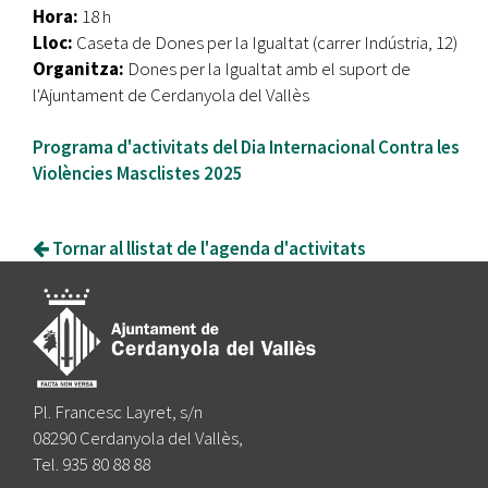
Hora:
18 h
Lloc:
Caseta de Dones per la Igualtat (carrer Indústria, 12)
Organitza:
Dones per la Igualtat amb el suport de
l'Ajuntament de Cerdanyola del Vallès
Programa d'activitats del Dia Internacional Contra les
Violències Masclistes 2025
Tornar al llistat de l'agenda d'activitats
Pl. Francesc Layret, s/n
08290 Cerdanyola del Vallès,
Tel. 935 80 88 88