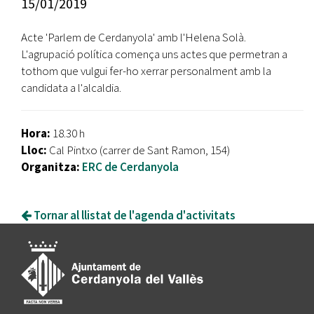
15/01/2019
Acte 'Parlem de Cerdanyola' amb l'Helena Solà.
L'agrupació política comença uns actes que permetran a
tothom que vulgui fer-ho xerrar personalment amb la
candidata a l'alcaldia.
Hora:
18.30 h
Lloc:
Cal Pintxo (carrer de Sant Ramon, 154)
Organitza:
ERC de Cerdanyola
Tornar al llistat de l'agenda d'activitats