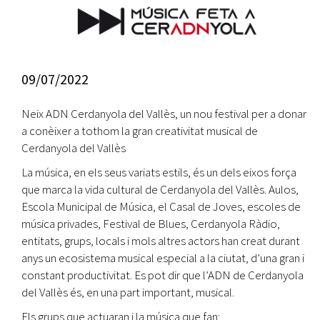
09/07/2022
Neix ADN Cerdanyola del Vallès, un nou festival per a donar
a conèixer a tothom la gran creativitat musical de
Cerdanyola del Vallès
La música, en els seus variats estils, és un dels eixos força
que marca la vida cultural de Cerdanyola del Vallès. Aulos,
Escola Municipal de Música, el Casal de Joves, escoles de
música privades, Festival de Blues, Cerdanyola Ràdio,
entitats, grups, locals i mols altres actors han creat durant
anys un ecosistema musical especial a la ciutat, d’una gran i
constant productivitat. Es pot dir que l’ADN de Cerdanyola
del Vallès és, en una part important, musical.
Els grups que actuaran i la música que fan: