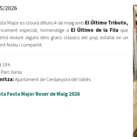
Oberta la convocatòria d'Ajuts per a l'autoocupació
5/2026
jove 2026
sta Major es clourà dilluns 4 de maig amb
El Último Tributo,
Cerdanyola opta a més de 5 milions d'euros del Pla de
Barris per transformar les Fontetes, Quatre Cantons i
ancament especial, homenatge a
El Último de la Fila
que
l'entorn de l'avinguda Catalunya
trà reviure alguns dels grans clàssics del pop estatal en un
nt festiu i compartit.
El FIT presenta el cartell de la seva 16a edició i dona el
tret de sortida al festival
:
19 h
L’Ajuntament reparteix ulleres gratuïtes per veure
:
Parc Xarau
l'eclipsi solar
nitza:
Ajuntament de Cerdanyola del Vallès
sta Festa Major Roser de Maig 2026