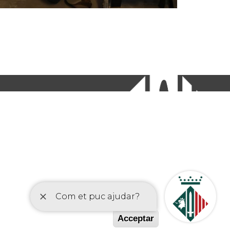
etí
Acceptar