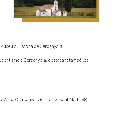
l Museu d'Història de Cerdanyola.
Noucentisme a Cerdanyola, destacant també les
 d'Art de Cerdanyola (carrer de Sant Martí, 88)