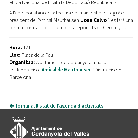
el Dia Nacional de l'Exili i la Deportació Republicana.
A l'acte constarà de la lectura del manifest que llegirà el
president de l'Amical Mauthausen,
Joan Calvo
i, es farà una
ofrena floral al monument dels deportats de Cerdanyola.
Hora:
12 h
Lloc:
Plaça de la Pau
Organitza:
Ajuntament de Cerdanyola amb la
col·laboració d'
Amical de Mauthausen
i Diputació de
Barcelona
Tornar al llistat de l'agenda d'activitats