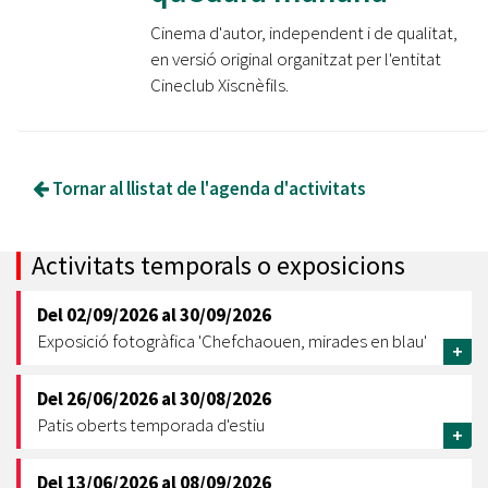
Cinema d'autor, independent i de qualitat,
en versió original organitzat per l'entitat
Cineclub Xiscnèfils.
Tornar al llistat de l'agenda d'activitats
Activitats temporals o exposicions
Del
02/09/2026
al
30/09/2026
Exposició fotogràfica 'Chefchaouen, mirades en blau'
+
Del
26/06/2026
al
30/08/2026
Patis oberts temporada d'estiu
+
Del
13/06/2026
al
08/09/2026