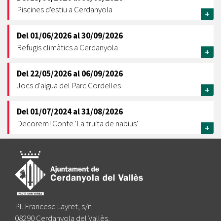
Piscines d'estiu a Cerdanyola
+
Del
01/06/2026
al
30/09/2026
Refugis climàtics a Cerdanyola
+
Del
22/05/2026
al
06/09/2026
Jocs d'aigua del Parc Cordelles
+
Del
01/07/2024
al
31/08/2026
Decorem! Conte 'La truita de nabius'
+
Pl. Francesc Layret, s/n
08290 Cerdanyola del Vallès,