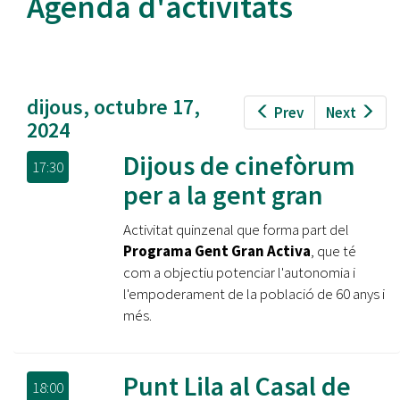
Agenda d'activitats
dijous, octubre 17,
Prev
Next
2024
Dijous de cinefòrum
17:30
per a la gent gran
Activitat quinzenal que forma part del
Programa Gent Gran Activa
, que té
com a objectiu potenciar l'autonomia i
l'empoderament de la població de 60 anys i
més.
Punt Lila al Casal de
18:00