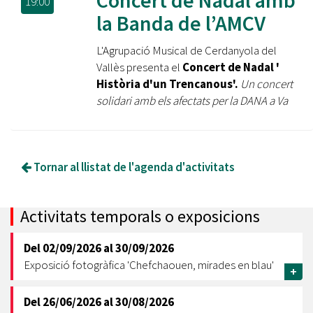
Concert de Nadal amb
19:00
la Banda de l’AMCV
L'Agrupació Musical de Cerdanyola del
Vallès presenta el
Concert de Nadal '
Història d'un Trencanous'.
Un concert
solidari amb els afectats per la DANA a Va
Tornar al llistat de l'agenda d'activitats
Activitats temporals o exposicions
Del
02/09/2026
al
30/09/2026
Exposició fotogràfica 'Chefchaouen, mirades en blau'
+
Del
26/06/2026
al
30/08/2026