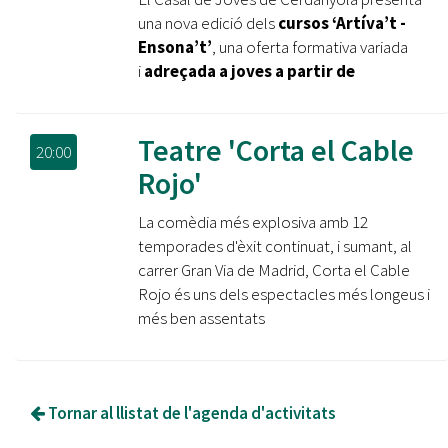
una nova edició dels
cursos ‘Artíva’t -
Ensona’t’
, una oferta formativa variada
i
adreçada a joves a partir de
Teatre 'Corta el Cable
20:00
Rojo'
La comèdia més explosiva amb 12
temporades d'èxit continuat, i sumant, al
carrer Gran Via de Madrid, Corta el Cable
Rojo és uns dels espectacles més longeus i
més ben assentats
Tornar al llistat de l'agenda d'activitats