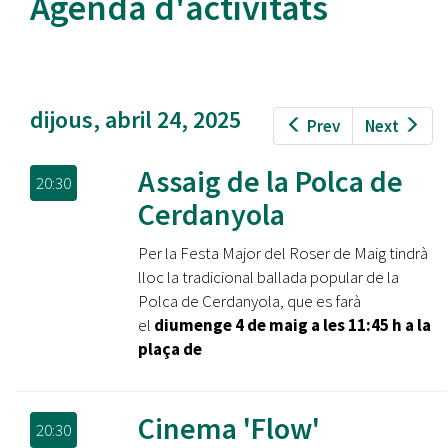
Agenda d'activitats
dijous, abril 24, 2025
Prev
Next
Assaig de la Polca de
20:30
Cerdanyola
Per la Festa Major del Roser de Maig tindrà
lloc la tradicional ballada popular de la
Polca de Cerdanyola, que es farà
el
diumenge 4 de maig a les 11:45 h a la
plaça de
Cinema 'Flow'
20:30