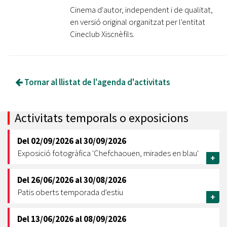
Cinema d'autor, independent i de qualitat,
en versió original organitzat per l'entitat
Cineclub Xiscnèfils.
Tornar al llistat de l'agenda d'activitats
Activitats temporals o exposicions
Del
02/09/2026
al
30/09/2026
Exposició fotogràfica 'Chefchaouen, mirades en blau'
+
Del
26/06/2026
al
30/08/2026
Patis oberts temporada d'estiu
+
Del
13/06/2026
al
08/09/2026