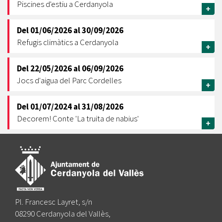
Piscines d'estiu a Cerdanyola
+
Del
01/06/2026
al
30/09/2026
Refugis climàtics a Cerdanyola
+
Del
22/05/2026
al
06/09/2026
Jocs d'aigua del Parc Cordelles
+
Del
01/07/2024
al
31/08/2026
Decorem! Conte 'La truita de nabius'
+
Pl. Francesc Layret, s/n
08290 Cerdanyola del Vallès,