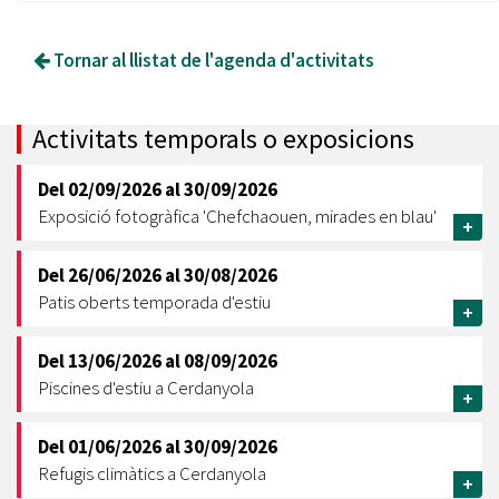
Tornar al llistat de l'agenda d'activitats
Activitats temporals o exposicions
Del
02/09/2026
al
30/09/2026
Exposició fotogràfica 'Chefchaouen, mirades en blau'
+
Del
26/06/2026
al
30/08/2026
Patis oberts temporada d'estiu
+
Del
13/06/2026
al
08/09/2026
Piscines d'estiu a Cerdanyola
+
Del
01/06/2026
al
30/09/2026
Refugis climàtics a Cerdanyola
+