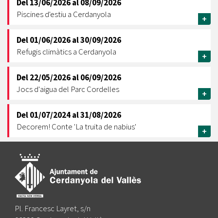
Del
13/06/2026
al
08/09/2026
Piscines d'estiu a Cerdanyola
+
Del
01/06/2026
al
30/09/2026
Refugis climàtics a Cerdanyola
+
Del
22/05/2026
al
06/09/2026
Jocs d'aigua del Parc Cordelles
+
Del
01/07/2024
al
31/08/2026
Decorem! Conte 'La truita de nabius'
+
Pl. Francesc Layret, s/n