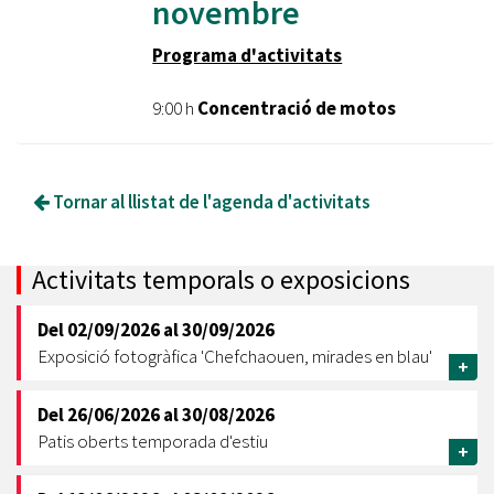
novembre
Programa d'activitats
9:00 h
Concentració de motos
Tornar al llistat de l'agenda d'activitats
Activitats temporals o exposicions
Del
02/09/2026
al
30/09/2026
Exposició fotogràfica 'Chefchaouen, mirades en blau'
+
Del
26/06/2026
al
30/08/2026
Patis oberts temporada d'estiu
+