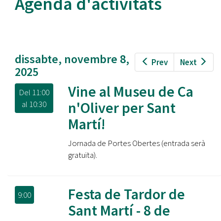
Agenda d'activitats
dissabte, novembre 8,
Prev
Next
2025
Vine al Museu de Ca
Del
11:00
n'Oliver per Sant
al
10:30
Martí!
Jornada de Portes Obertes (entrada serà
gratuïta).
Festa de Tardor de
9:00
Sant Martí - 8 de