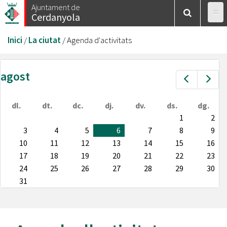
Vés
Ajuntament de
Cerdanyola
al
contingut
Esteu
Inici
/
La ciutat
/
Agenda d'activitats
aquí
agost
Prev
Nex
dl.
dt.
dc.
dj.
dv.
ds.
dg.
1
2
3
4
5
6
7
8
9
10
11
12
13
14
15
16
17
18
19
20
21
22
23
24
25
26
27
28
29
30
31