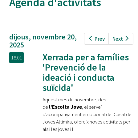
Agenda d'activitats
dijous, novembre 20,
Prev
Next
2025
Xerrada per a famílies
18:01
'Prevenció de la
ideació i conducta
suïcida'
Aquest mes de novembre, des
de
l'Escolta Jove
, el servei
d'acompanyament emocional del Casal de
Joves Altimira, ofereix noves activitats per
als i les joves i l