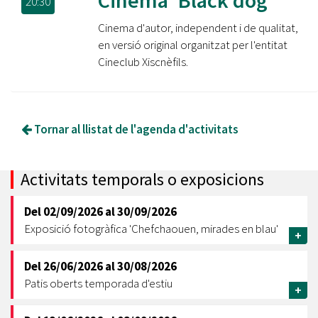
Cinema 'Black dog'
20:30
Cinema d'autor, independent i de qualitat,
en versió original organitzat per l'entitat
Cineclub Xiscnèfils.
Tornar al llistat de l'agenda d'activitats
Activitats temporals o exposicions
Del
02/09/2026
al
30/09/2026
Exposició fotogràfica 'Chefchaouen, mirades en blau'
+
Del
26/06/2026
al
30/08/2026
Patis oberts temporada d'estiu
+