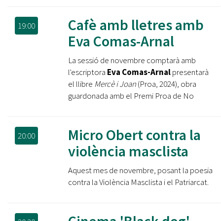
Cafè amb lletres amb
19:00
Eva Comas-Arnal
La sessió de novembre comptarà amb
l'escriptora
Eva Comas-Arnal
presentarà
el llibre
Mercè i Joan
(Proa, 2024), obra
guardonada amb el Premi Proa de No
Micro Obert contra la
20:00
violència masclista
Aquest mes de novembre, posant la poesia
contra la Violència Masclista i el Patriarcat.