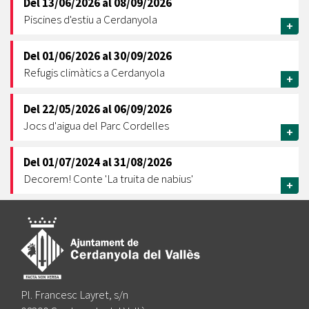
Del
13/06/2026
al
08/09/2026
Piscines d'estiu a Cerdanyola
+
Del
01/06/2026
al
30/09/2026
Refugis climàtics a Cerdanyola
+
Del
22/05/2026
al
06/09/2026
Jocs d'aigua del Parc Cordelles
+
Del
01/07/2024
al
31/08/2026
Decorem! Conte 'La truita de nabius'
+
Pl. Francesc Layret, s/n