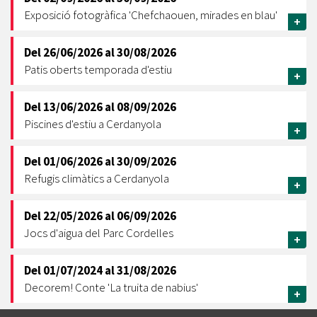
Exposició fotogràfica 'Chefchaouen, mirades en blau'
+
Del
26/06/2026
al
30/08/2026
Patis oberts temporada d'estiu
+
Del
13/06/2026
al
08/09/2026
Piscines d'estiu a Cerdanyola
+
Del
01/06/2026
al
30/09/2026
Refugis climàtics a Cerdanyola
+
Del
22/05/2026
al
06/09/2026
Jocs d'aigua del Parc Cordelles
+
Del
01/07/2024
al
31/08/2026
Decorem! Conte 'La truita de nabius'
+