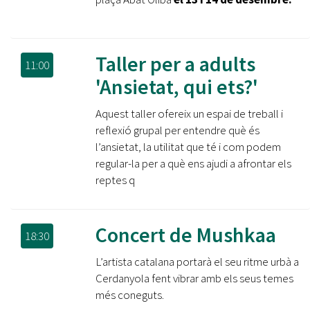
Taller per a adults
11:00
'Ansietat, qui ets?'
Aquest taller ofereix un espai de treball i
reflexió grupal per entendre què és
l’ansietat, la utilitat que té i com podem
regular-la per a què ens ajudi a afrontar els
reptes q
Concert de Mushkaa
18:30
L’artista catalana portarà el seu ritme urbà a
Cerdanyola fent vibrar amb els seus temes
més coneguts.