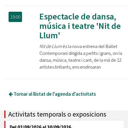
Espectacle de dansa,
19:00
música i teatre 'Nit de
Llum'
Nit de Llum
és la nova estrena del Ballet
Contemporani dirigida a petits i grans, on la
dansa, música, teatre i cant, de la mà de 12
artistes brillants, ens endinsaran
Tornar al llistat de l'agenda d'activitats
Activitats temporals o exposicions
Del
02/09/2026
al
30/09/2026