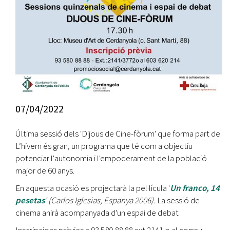
07/04/2022
Última sessió dels 'Dijous de Cine-fòrum' que forma part de
L’hivern és gran, un programa que té com a objectiu
potenciar l'autonomia i l'empoderament de la població
major de 60 anys.
En aquesta ocasió es projectarà la pel·lícula '
Un franco, 14
pesetas
' (Carlos Iglesias, Espanya 2006).
La sessió de
cinema anirà acompanyada d'un espai de debat