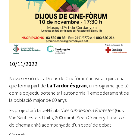
10/11/2022
Nova sessió dels 'Dijous de Cinefòrum' activitat quinzenal
que forma part de
La Tardor és gran
, un programa que té
com a objectiu potenciar l'autonomia i l'empoderament de
la població major de 60 anys.
Es projectarà la pel·lícula
'Descubriendo a Forrester'
(Gus
Van Sant. Estats Units, 2000) amb Sean Connery.
La sessió
de cinema anirà acompanyada d'un espai de debat