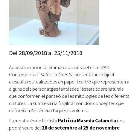
Del
28/09/2018
al
25/11/2018
Aquesta exposició, emmarcada dins del cicle d'Art
Contemporani '
Mites i referents',
presenta un conjunt
d'escultures realitzades en paper i cartró que representen a
alguns dels personatges fantàstics i éssers sobrenaturals
que conformen el panteó de les mitologies de les diferents
cultures. La subtilesa i la fragilitat són dos conceptes que
defineixen l'essència d'aquests volums.
La mostra és de l'artista
Patrícia Maseda Calamita
i es
podrà veure del
28 de setembre al 25 de novembre