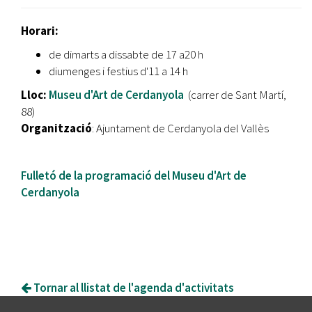
Horari:
de dimarts a dissabte de 17 a20 h
diumenges i festius d'11 a 14 h
Lloc:
Museu d'Art de Cerdanyola
(carrer de Sant Martí,
88)
Organització
: Ajuntament de Cerdanyola del Vallès
Fulletó de la programació del Museu d'Art de
Cerdanyola
Tornar al llistat de l'agenda d'activitats