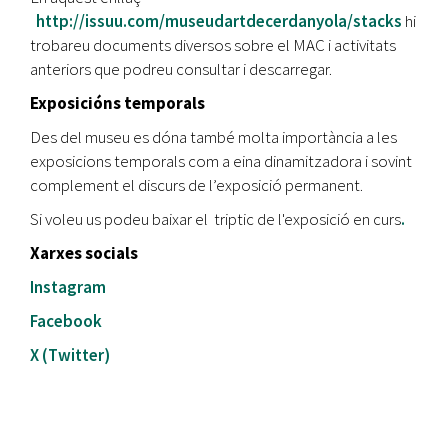
http://issuu.com/museudartdecerdanyola/stacks
hi
trobareu documents diversos sobre el MAC i activitats
anteriors que podreu consultar i descarregar.
Exposicións temporals
Des del museu es dóna també molta importància a les
exposicions temporals com a eina dinamitzadora i sovint
complement el discurs de l’exposició permanent.
Si voleu us podeu baixar el triptic de l'exposició en curs
.
Xarxes socials
Instagram
Facebook
X (Twitter)