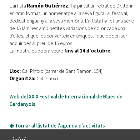
L'artista
Ramón Gutiérrez
, ha pintat un retrat de Dr. John
en gran format, un homenatge a la seva figura i al festival,
dedicat enguany a la seva memòria. L'artista ha fet una sèrie
de 15 làmines amb petites variacions de color cada una
d'elles, el que les converteix en úniques, i que poden ser
adquirides al preu de 15 euros.
La mostra es podrà veure
fins al 14 d'octubre.
Lloc:
Cal Pintxo (carrer de Sant Ramon, 154)
Organitza:
Cal Pintxo
Web del XXIX Festival de Internacional de Blues de
Cerdanyola
Tornar al llistat de l'agenda d'activitats