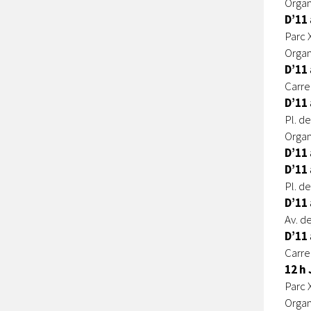
Organ
D’11
Parc 
Organ
D’11
Carre
D’11 
Pl. de
Organ
D’11
D’11
Pl. de
D’11
Av. de
D’11
Carre
12 h
Parc 
Organ