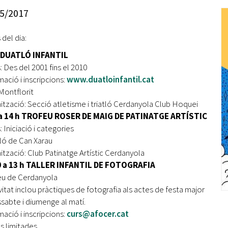
Oberta la convocatòria d'Ajuts per a l'autoocupació
5/2017
jove 2026
 del dia:
Cerdanyola opta a més de 5 milions d'euros del Pla de
Barris per transformar les Fontetes, Quatre Cantons i
II DUATLÓ INFANTIL
l'entorn de l'avinguda Catalunya
: Des del 2001 fins el 2010
mació i inscripcions:
www.duatloinfantil.cat
El FIT presenta el cartell de la seva 16a edició i dona el
ontflorit
tret de sortida al festival
ització: Secció atletisme i triatló Cerdanyola Club Hoquei
L’Ajuntament reparteix ulleres gratuïtes per veure
 a 14 h TROFEU ROSER DE MAIG DE PATINATGE ARTÍSTIC
l'eclipsi solar
 Iniciació i categories
ló de Can Xarau
ització: Club Patinatge Artístic Cerdanyola
0 a 13 h TALLER INFANTIL DE FOTOGRAFIA
u de Cerdanyola
ivitat inclou pràctiques de fotografia als actes de festa major
ssabte i diumenge al matí.
mació i inscripcions:
curs@afocer.cat
s limitades