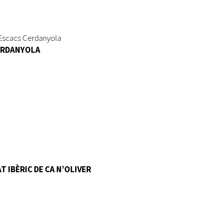
b Escacs Cerdanyola
CERDANYOLA
AT IBÈRIC DE CA N’OLIVER