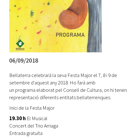
06/09/2018
Bellaterra celebrarà la seva Festa Major el 7, 8 i 9 de
setembre d'aquest any 2018. Ho farà amb
un programa elaborat pel Consell de Cultura, on hi tenen
representació diferents entitats bellaterrenques.
Inici de la Festa Major
19.30 h
El Musical
Concert del Trio Arriaga
Entrada gratuïta