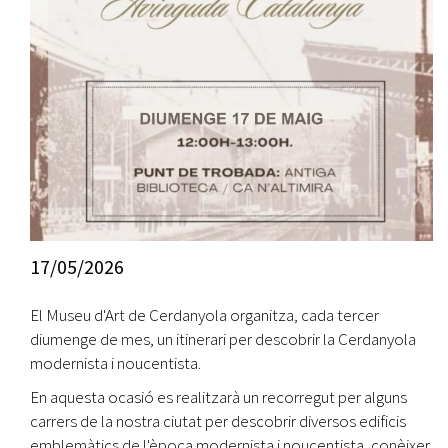
17/05/2026
El Museu d'Art de Cerdanyola organitza, cada tercer
diumenge de mes, un itinerari per descobrir la Cerdanyola
modernista i noucentista.
En aquesta ocasió es realitzarà un recorregut per alguns
carrers de la nostra ciutat per descobrir diversos edificis
emblemàtics de l'època modernista i noucentista, conèixer