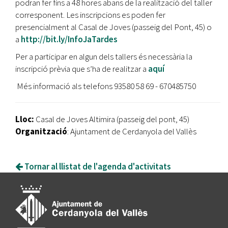
podran fer fins a 48 hores abans de la realització del taller
corresponent. Les inscripcions es poden fer
presencialment al Casal de Joves (passeig del Pont, 45) o
a
http://bit.ly/InfoJaTardes
Per a participar en algun dels tallers és necessària la
inscripció prèvia que s’ha de realitzar a
aquí
Més informació als telefons 93580 58 69 - 670485750
Lloc:
Casal de Joves Altimira (passeig del pont, 45)
Organització
: Ajuntament de Cerdanyola del Vallès
Tornar al llistat de l'agenda d'activitats