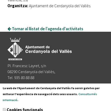
Organitza:
Ajuntament de Cerdanyola del Vallès
Tornar al llistat de l'agenda d'activitats
Pl. Francesc Layret, s/n
08290 Cerdanyola del Vallès,
Tel. 935 80 88 88
Segueix-nos a:
La web de l'Ajuntament de Cerdanyola del Vallès fa servir galetes per
millorar l'experiència de navegació dels seus usuaris.
Consulta més
informació
.
Subscriu-te al nostre butlletí
Cookies funcionals