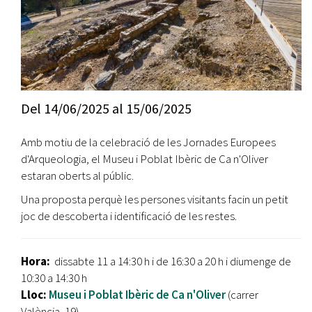
Del
14/06/2025
al
15/06/2025
Amb motiu de la celebració de les Jornades Europees
d'Arqueologia, el Museu i Poblat Ibèric de Ca n'Oliver
estaran oberts al públic.
Una proposta perquè les persones visitants facin un petit
joc de descoberta i identificació de les restes.
Hora:
dissabte 11 a 14:30 h i de 16:30 a 20 h i diumenge de
10:30 a 14:30 h
Lloc:
Museu i
Poblat Ibèric de Ca n'Oliver
(carrer
València, 19)