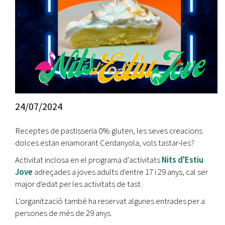
24/07/2024
Receptes de pastisseria 0% gluten, les seves creacions
dolces estan enamorant Cerdanyola, vols tastar-les?
Activitat inclosa en el programa d'activitats
Nits d'Estiu
Jove
adreçades a joves adults d'entre 17 i 29 anys, cal ser
major d'edat per les activitats de tast
L’organització també ha reservat algunes entrades per a
persones de més de 29 anys.