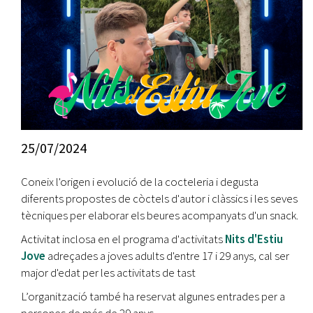
25/07/2024
Coneix l'origen i evolució de la cocteleria i degusta
diferents propostes de còctels d'autor i clàssics i les seves
tècniques per elaborar els beures acompanyats d'un snack.
Activitat inclosa en el programa d'activitats
Nits d'Estiu
Jove
adreçades a joves adults d'entre 17 i 29 anys, cal ser
major d'edat per les activitats de tast
L’organització també ha reservat algunes entrades per a