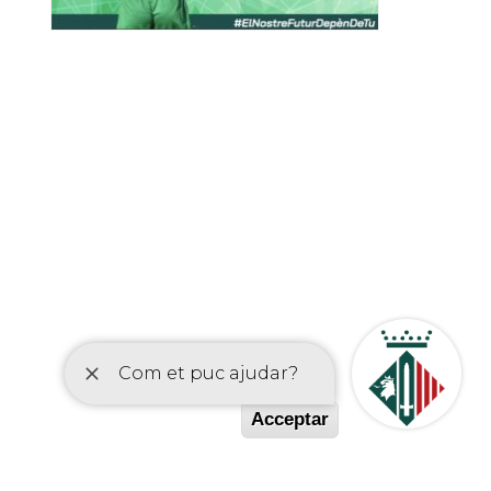
etí
Acceptar