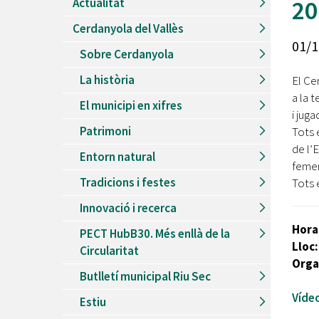
20
Actualitat
Recursos Humans
Cerdanyola del Vallès
Del
26/06/2026
al
30/08/2026
01/1
Patis oberts temporada d'estiu
Sobre Cerdanyola
Del
13/06/2026
al
08/09/2026
La història
El Ce
Piscines d'estiu a Cerdanyola
a la 
El municipi en xifres
Del
01/06/2026
al
30/09/2026
i juga
Refugis climàtics a Cerdanyola
Patrimoni
Tots 
Del
22/05/2026
al
06/09/2026
de l’E
Entorn natural
Jocs d'aigua del Parc Cordelles
femen
Tradicions i festes
Tots 
Del
01/07/2024
al
31/08/2026
Decorem! Conte 'La truita de nabius'
Innovació i recerca
Hora
PECT HubB30. Més enllà de la
Lloc:
Circularitat
Orga
Butlletí municipal Riu Sec
Víde
Estiu