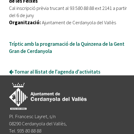
de les Feixes
Cal inscripció prèvia trucant al 93 580 88 88 ext 2141 a partir
del 6 de juny
Organització:
Ajuntament de Cerdanyola del Vallès
Tríptic amb la programació de la Quinzena de la Gent
Gran de Cerdanyola
Tornar al llistat de l'agenda d'activitats
Pl. Francesc Layret, s/n
08290 Cerdanyola del Vallès,
Tel. 935 80 88 88