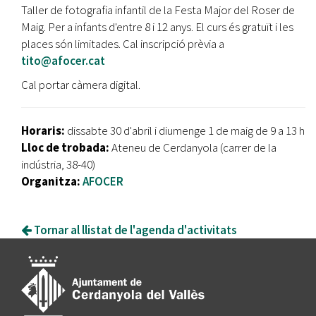
Taller de fotografia infantil de la Festa Major del Roser de
Maig. Per a infants d'entre 8 i 12 anys. El curs és gratuït i les
places són limitades. Cal inscripció prèvia a
tito@afocer.cat
Cal portar càmera digital.
Horaris:
dissabte 30 d'abril i diumenge 1 de maig de 9 a 13 h
Lloc de trobada:
Ateneu de Cerdanyola (carrer de la
indústria, 38-40)
Organitza:
AFOCER
Tornar al llistat de l'agenda d'activitats