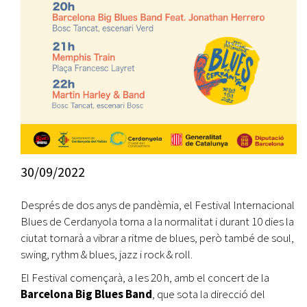
30/09/2022
Després de dos anys de pandèmia, el Festival Internacional
Blues de Cerdanyola torna a la normalitat i durant 10 dies la
ciutat tornarà a vibrar a ritme de blues, però també de soul,
swing, rythm & blues, jazz i rock & roll.
El Festival començarà, a les 20 h, amb el concert de la
Barcelona Big Blues Band
, que sota la direcció del