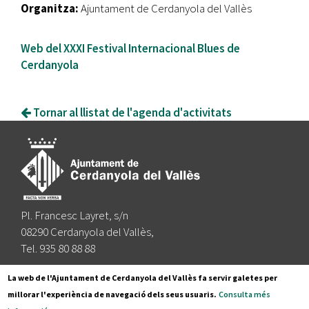
Organitza:
Ajuntament de Cerdanyola del Vallès
Web del XXXI Festival Internacional Blues de
Cerdanyola
Tornar al llistat de l'agenda d'activitats
Pl. Francesc Layret, s/n
08290 Cerdanyola del Vallès,
Tel. 935 80 88 88
Segueix-nos a:
La web de l'Ajuntament de Cerdanyola del Vallès fa servir galetes per
millorar l'experiència de navegació dels seus usuaris.
Consulta més