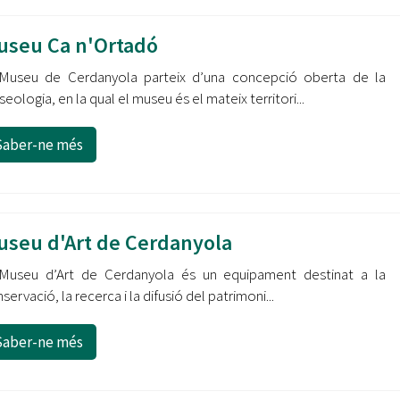
useu Ca n'Ortadó
 Museu de Cerdanyola parteix d’una concepció oberta de la
eologia, en la qual el museu és el mateix territori...
Saber-ne més
useu d'Art de Cerdanyola
 Museu d’Art de Cerdanyola és un equipament destinat a la
servació, la recerca i la difusió del patrimoni...
Saber-ne més