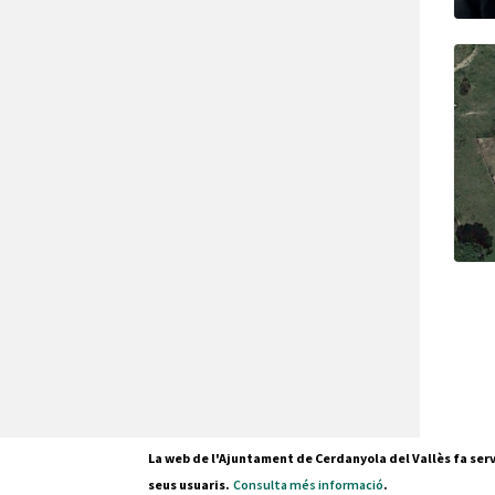
La web de l'Ajuntament de Cerdanyola del Vallès fa serv
seus usuaris.
Consulta més informació
.