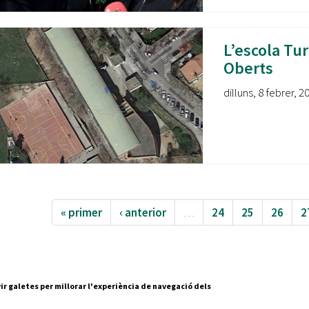
L’escola Tur
Oberts
dilluns, 8 febrer, 2
« primer
‹ anterior
…
24
25
26
2
ir galetes per millorar l'experiència de navegació dels