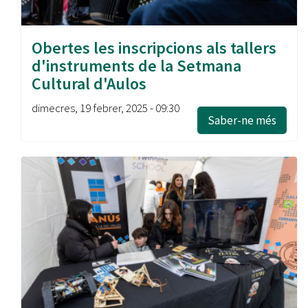
Obertes les inscripcions als tallers
d'instruments de la Setmana
Cultural d'Aulos
dimecres, 19 febrer, 2025 - 09:30
Saber-ne més