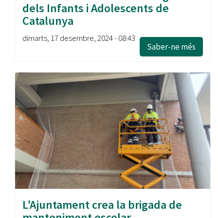
dels Infants i Adolescents de
Catalunya
dimarts, 17 desembre, 2024 - 08:43
Saber-ne més
L’Ajuntament crea la brigada de
manteniment escolar