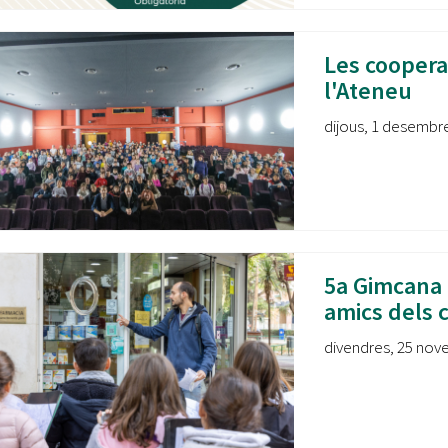
Les coopera
l'Ateneu
dijous, 1 desembre
5a Gimcana 
amics dels 
divendres, 25 nove