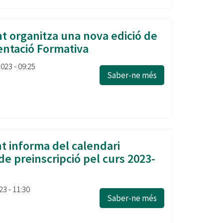
t organitza una nova edició de
ientació Formativa
2023 - 09:25
Saber-ne més
t informa del calendari
de preinscripció pel curs 2023-
23 - 11:30
Saber-ne més