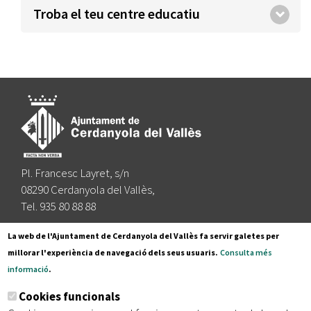
Troba el teu centre educatiu
Pl. Francesc Layret, s/n
08290 Cerdanyola del Vallès,
Tel. 935 80 88 88
Segueix-nos a:
La web de l'Ajuntament de Cerdanyola del Vallès fa servir galetes per
millorar l'experiència de navegació dels seus usuaris.
Consulta més
informació
.
Subscriu-te al nostre butlletí
Cookies funcionals